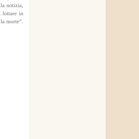
la notizia,
 lottare in
 la morte”.