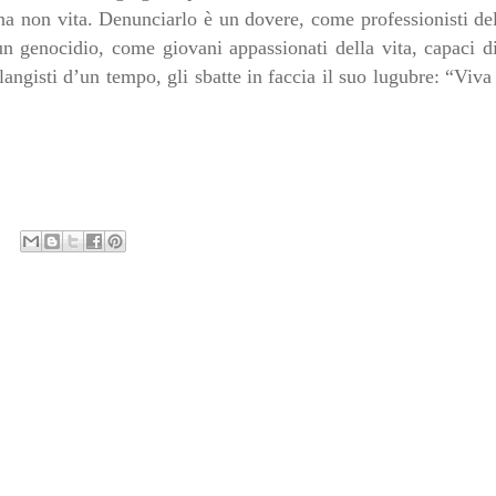
a non vita. Denunciarlo è un dovere, come professionisti del
n genocidio, come giovani appassionati della vita, capaci di
angisti d’un tempo, gli sbatte in faccia il suo lugubre: “Viva