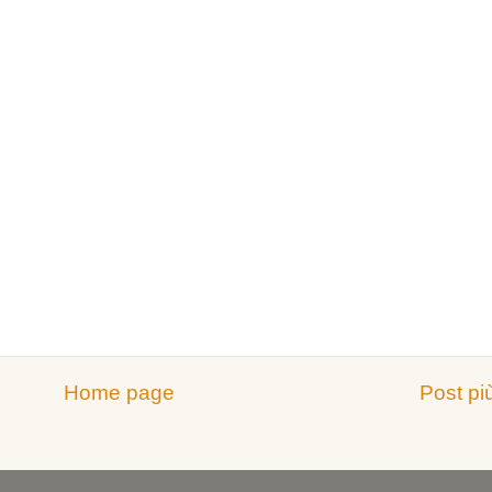
Home page
Post pi