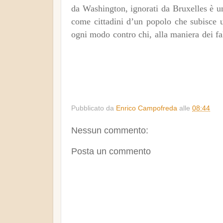
da Washington, ignorati da Bruxelles è un
come cittadini d’un popolo che subisce u
ogni modo contro chi, alla maniera dei fal
Pubblicato da
Enrico Campofreda
alle
08:44
Nessun commento:
Posta un commento